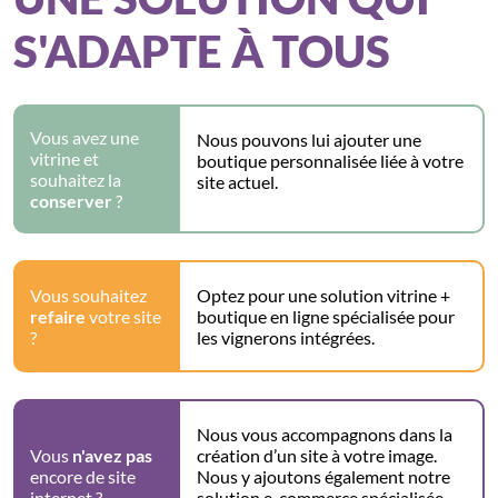
S'ADAPTE À TOUS
Vous avez une
Nous pouvons lui ajouter une
vitrine et
boutique personnalisée liée à votre
souhaitez la
site actuel.
conserver
?
Vous souhaitez
Optez pour une solution vitrine +
refaire
votre site
boutique en ligne spécialisée pour
?
les vignerons intégrées.
Nous vous accompagnons dans la
Vous
n'avez pas
création d’un site à votre image.
encore de site
Nous y ajoutons également notre
internet ?
solution e-commerce spécialisée